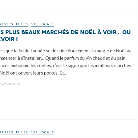
RESSES UTILES
VIE LOCALE
es plus beaux marchés de Noël à voir… ou
voir !
rs que la fin de l’année se dessine doucement, la magie de Noël va
mencer à s’installer… Quand le parfum du vin chaud et du pain
pices embaume les ruelles, c’est le signe que les meilleurs marchés
Noël ont ouvert leurs portes. Et…
novembre 2025
RESSES UTILES
VIE LOCALE