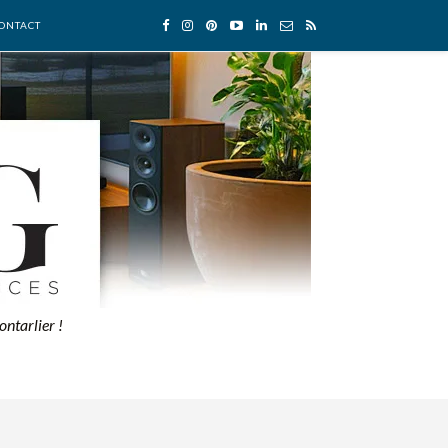
ONTACT
ontarlier !