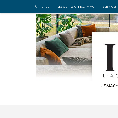
À PROPOS
LES OUTILS OFFICE IMMO
SERVICES
LE MAG
a