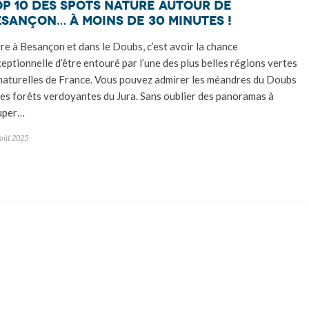
op 10 des spots nature autour de
esançon… à moins de 30 minutes !
re à Besançon et dans le Doubs, c’est avoir la chance
eptionnelle d’être entouré par l’une des plus belles régions vertes
naturelles de France. Vous pouvez admirer les méandres du Doubs
les forêts verdoyantes du Jura. Sans oublier des panoramas à
uper…
oût 2025