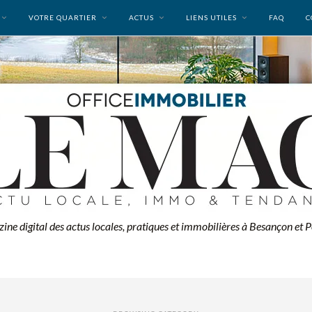
VOTRE QUARTIER
ACTUS
LIENS UTILES
FAQ
C
zine digital des actus locales, pratiques et immobilières à Besançon et P