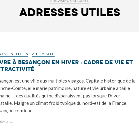
BROWSING CATEGORY
Adresses utiles
RESSES UTILES
VIE LOCALE
vre à Besançon en hiver : cadre de vie et
ttractivité
ançon est une ville aux multiples visages. Capitale historique de la
nche-Comté, elle marie patrimoine, nature et vie urbaine à taille
aine — des qualités qui ne disparaissent pas lorsque l’hiver
nstalle. Malgré un climat froid typique du nord-est de la France,
sançon continue…
vrier 2026