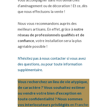
d’aménagement ou de décoration ! Et ce, dès
que nous effectuons la vente !
Nous vous recommandons auprès des
meilleurs artisans. En effet, grâce à
notre
réseau de professionnels qualifiés et de
confiance
, votre installation sera la plus
agréable possible !
N’hésitez pas à nous contacter si vous avez
des questions, ou pour toute information
supplémentaire.
Vous recherchez un lieu de vie atypique,
de caractère ? Vous souhaitez estimer
ou vendre votre bien d’exception en
toute confidentialité ? Nous sommes
vos interlocuteurs privilégiés
en Franche-