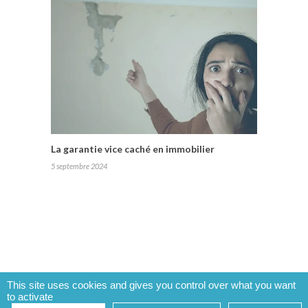
La garantie vice caché en immobilier
5 septembre 2024
This site uses cookies and gives you control over what you want
to activate
LE MAG by Office Immobilier.