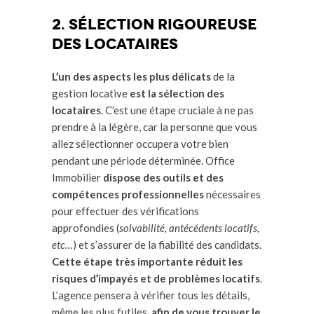
2. Sélection rigoureuse
des locataires
L’un des aspects les plus délicats
de la
gestion locative
est la sélection des
locataires
. C’est une étape cruciale à ne pas
prendre à la légère, car la personne que vous
allez sélectionner occupera votre bien
pendant une période déterminée. Office
Immobilier
dispose des outils et des
compétences professionnelles
nécessaires
pour effectuer des vérifications
approfondies (
solvabilité, antécédents locatifs,
etc…
) et s’assurer de la fiabilité des candidats.
Cette étape très importante réduit les
risques d’impayés et de problèmes locatifs
.
L’agence pensera à vérifier tous les détails,
même les plus futiles,
afin de vous trouver le