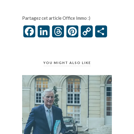
Partagez cet article Office Immo :)
Facebook
LinkedIn
Threads
Pinterest
Copy
Partager
Link
YOU MIGHT ALSO LIKE