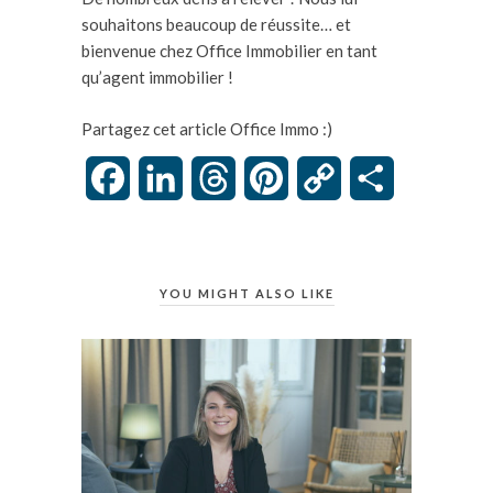
souhaitons beaucoup de réussite… et
bienvenue chez Office Immobilier en tant
qu’agent immobilier !
Partagez cet article Office Immo :)
Facebook
LinkedIn
Threads
Pinterest
Copy
Partager
Link
YOU MIGHT ALSO LIKE