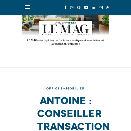
LE MAG
azine digital des actus locales, pratiques et immobilières à
Besançon et Pontarlier !
OFFICE IMMOBILIER
Antoine :
conseiller
transaction