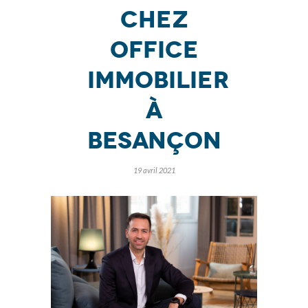
chez
Office
Immobilier
à
Besançon
19 avril 2021