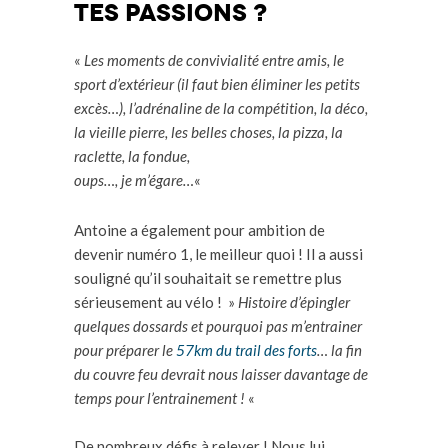
tes passions ?
«
Les moments de convivialité entre amis, le
sport d’extérieur (il faut bien éliminer les petits
excès…), l’adrénaline de la compétition, la déco,
la vieille pierre, les belles choses, la pizza, la
raclette, la fondue,
oups…, je m’égare…
«
Antoine a également pour ambition de
devenir numéro 1, le meilleur quoi ! Il a aussi
souligné qu’il souhaitait se remettre plus
sérieusement au vélo ! »
Histoire d’épingler
quelques dossards et pourquoi pas m’entrainer
pour préparer le
57km du trail des forts
… la fin
du couvre feu devrait nous laisser davantage de
temps pour l’entrainement !
«
De nombreux défis à relever ! Nous lui