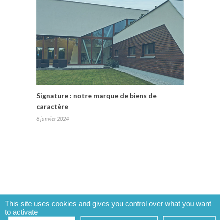
Signature : notre marque de biens de
caractère
8 janvier 2024
This site uses cookies and gives you control over what you want
to activate
LE MAG by Office Immobilier.