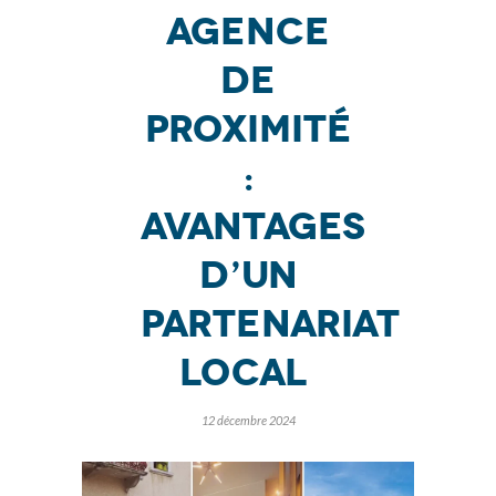
agence
de
proximité
:
avantages
d’un
partenariat
local
12 décembre 2024