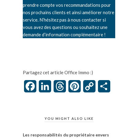
prendre compte vos recommandations pour
nos prochains clients et ainsi améliorer notre
service. N’hésitez pas à nous contacter si
vous avez des questions ou souhaitez une
demande d’information complémentaire !
Partagez cet article Office Immo :)
Facebook
LinkedIn
Threads
Pinterest
Copy
Partager
Link
YOU MIGHT ALSO LIKE
Les responsabilités du propriétaire envers