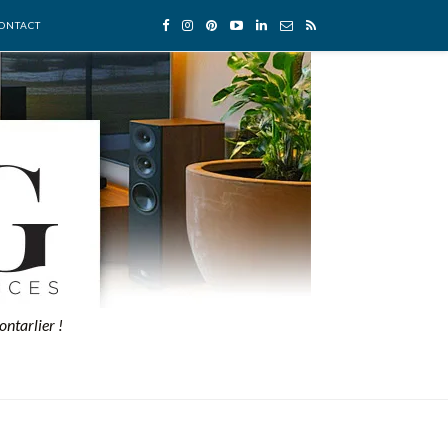
ONTACT
ontarlier !