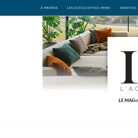
À PROPOS
LES OUTILS OFFICE IMMO
SERVICES
LE MAG
a