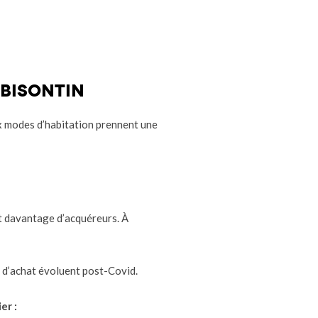
 bisontin
 modes d’habitation prennent une
nt davantage d’acquéreurs. À
s d’achat évoluent post-Covid.
er :