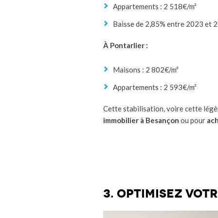
Appartements : 2 518€/m²
Baisse de 2,85% entre 2023 et 
À Pontarlier :
Maisons : 2 802€/m²
Appartements : 2 593€/m²
Cette stabilisation, voire cette lég
immobilier à Besançon
ou pour
ach
3. Optimisez vot