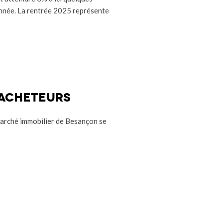
année. La rentrée 2025 représente
 acheteurs
arché immobilier de Besançon se