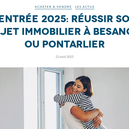
ACHETER & VENDRE
LES ACTUS
entrée 2025: réussir s
jet immobilier à Besa
ou Pontarlier
22 août 2025