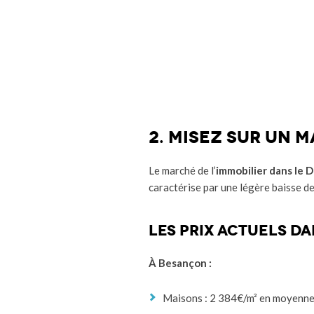
2. Misez sur un 
Le marché de l’
immobilier dans le 
caractérise par une légère baisse de
Les prix actuels da
À Besançon :
Maisons : 2 384€/m² en moyenn