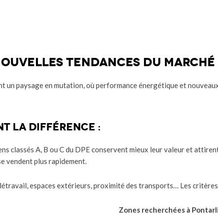
 nouvelles tendances du marché
t un paysage en mutation, où performance énergétique et nouveaux
nt la différence :
ens classés A, B ou C du DPE conservent mieux leur valeur et attire
se vendent plus rapidement.
étravail, espaces extérieurs, proximité des transports… Les critère
Zones recherchées à Pontarli