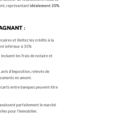
ent, représentant
idéalement 20%
agnant :
aires et limitez les crédits à la
nt inférieur à 35%
cluent les frais de notaire et
, avis d’imposition, relevés de
ocuments en amont.
écarts entre banques peuvent être
naissent parfaitement le marché
lles pour l’immobilier.