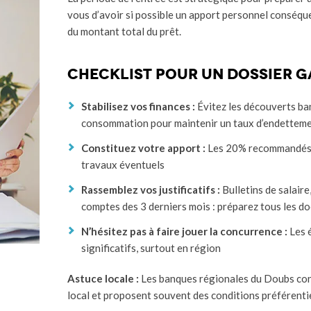
vous d’avoir si possible un apport personnel conséqu
du montant total du prêt.
Checklist pour un dossier g
Stabilisez vos finances :
Évitez les découverts banc
consommation pour maintenir un taux d’endetteme
Constituez votre apport :
Les 20% recommandés in
travaux éventuels
Rassemblez vos justificatifs :
Bulletins de salaire
comptes des 3 derniers mois : préparez tous les d
N’hésitez pas à faire jouer la concurrence :
Les 
significatifs, surtout en région
Astuce locale :
Les banques régionales du Doubs con
local et proposent souvent des conditions préférentie