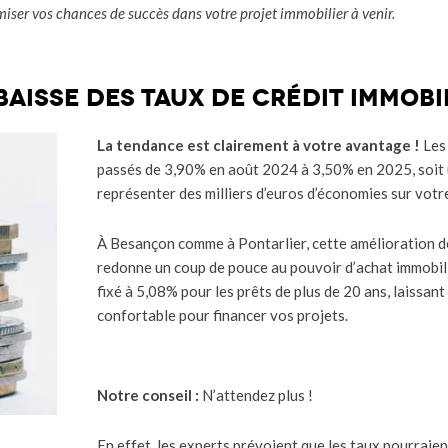
miser vos chances de succès dans votre projet immobilier à venir.
 baisse des taux de crédit immobi
La tendance est clairement à votre avantage !
Les
passés de 3,90% en août 2024 à 3,50% en 2025, soit u
représenter des milliers d’euros d’économies sur votre
À Besançon comme à Pontarlier, cette amélioration d
redonne un coup de pouce au pouvoir d’achat immobili
fixé à 5,08% pour les prêts de plus de 20 ans, laissa
confortable pour financer vos projets.
Notre conseil :
N’attendez plus !
En effet, les experts prévoient que les taux pourraien