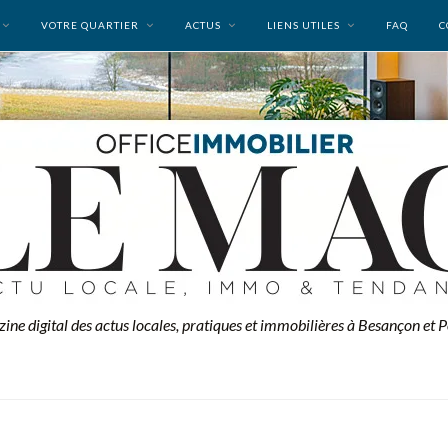
VOTRE QUARTIER
ACTUS
LIENS UTILES
FAQ
C
zine digital des actus locales, pratiques et immobilières à Besançon et P