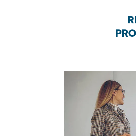
R
pro