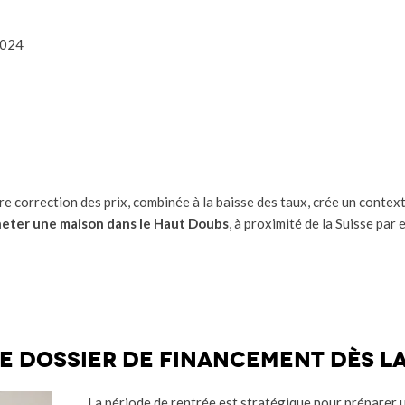
2024
ère correction des prix, combinée à la baisse des taux, crée un contex
eter une maison
dans le Haut Doubs
, à proximité de la Suisse par
re dossier de financement dès l
La période de rentrée est stratégique pour préparer 