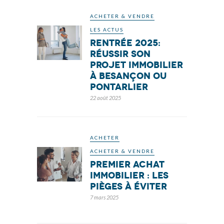
ACHETER & VENDRE
LES ACTUS
Rentrée 2025:
réussir son
projet immobilier
à Besançon ou
Pontarlier
22 août 2025
ACHETER
ACHETER & VENDRE
Premier achat
immobilier : les
pièges à éviter
7 mars 2025