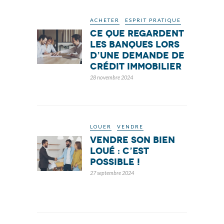
ACHETER
ESPRIT PRATIQUE
Ce que regardent
les banques lors
d’une demande de
crédit immobilier
28 novembre 2024
LOUER
VENDRE
Vendre son bien
loué : c’est
possible !
27 septembre 2024