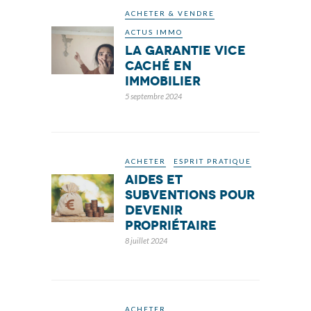
ACHETER & VENDRE
ACTUS IMMO
La garantie vice
caché en
immobilier
5 septembre 2024
ACHETER
ESPRIT PRATIQUE
Aides et
subventions pour
devenir
propriétaire
8 juillet 2024
ACHETER