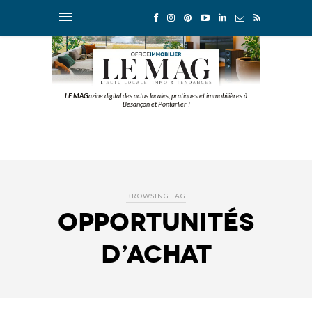
LE MAG
azine digital des actus locales, pratiques et immobilières à
Besançon et Pontarlier !
BROWSING TAG
opportunités
d’achat