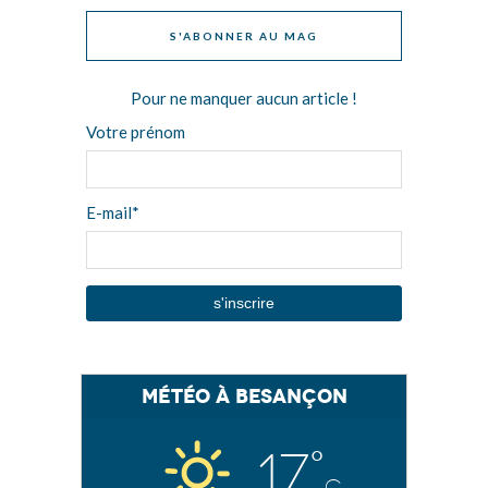
S'ABONNER AU MAG
Pour ne manquer aucun article !
Votre prénom
E-mail*
Météo à Besançon
17°
C