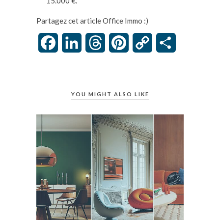
15.000 €.
Partagez cet article Office Immo :)
Facebook
LinkedIn
Threads
Pinterest
Copy
Partager
Link
YOU MIGHT ALSO LIKE