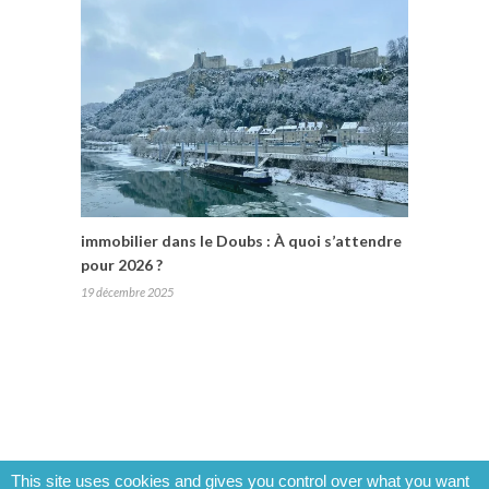
immobilier dans le Doubs : À quoi s’attendre
pour 2026 ?
19 décembre 2025
This site uses cookies and gives you control over what you want