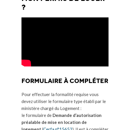
?
formulaire à compléter
Pour effectuer la formalité requise vous
devez utiliser le formulaire type établi par le
ministère chargé du Logement :
le formulaire de
Demande d’autorisation
préalable de mise en location de
logement
(
Cerfa n°15652
). Il est à compléter