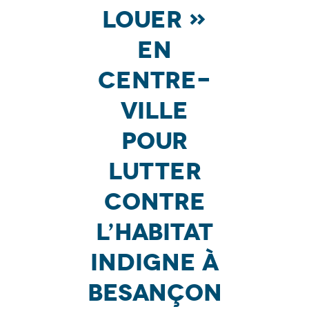
louer »
en
centre-
ville
pour
lutter
contre
l’habitat
indigne à
Besançon